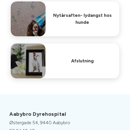
Nytårsaften- lydangst hos
hunde
Afslutning
Aabybro Dyrehospital
Østergade 54, 9440 Aabybro