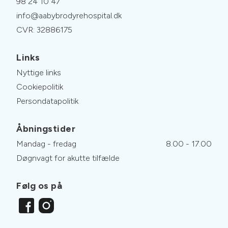
98 24 10 47
info@aabybrodyrehospital.dk
CVR: 32886175
Links
Nyttige links
Cookiepolitik
Persondatapolitik
Åbningstider
Mandag - fredag
8.00 - 17.00
Døgnvagt for akutte tilfælde
Følg os på