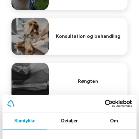
Konsultation og behandling
Røngten
Samtykke
Detaljer
Om
Laboratorieundersøgelser