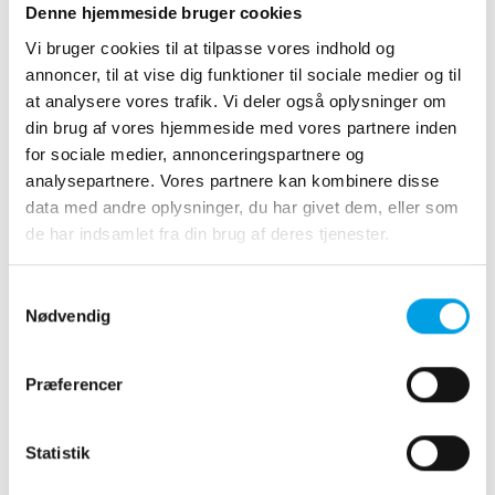
Denne hjemmeside bruger cookies
Vi bruger cookies til at tilpasse vores indhold og
annoncer, til at vise dig funktioner til sociale medier og til
at analysere vores trafik. Vi deler også oplysninger om
Scanning
din brug af vores hjemmeside med vores partnere inden
for sociale medier, annonceringspartnere og
analysepartnere. Vores partnere kan kombinere disse
data med andre oplysninger, du har givet dem, eller som
de har indsamlet fra din brug af deres tjenester.
Operationer, narkose og
overvågning
Samtykkevalg
Nødvendig
Præferencer
Kastration
Statistik