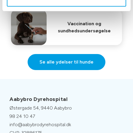
Vaccination og
sundhedsundersøgelse
Se alle ydelser til hunde
Aabybro Dyrehospital
Østergade 54, 9440 Aabybro
98 24 10 47
info@aabybrodyrehospital.dk
CVR: 32886175