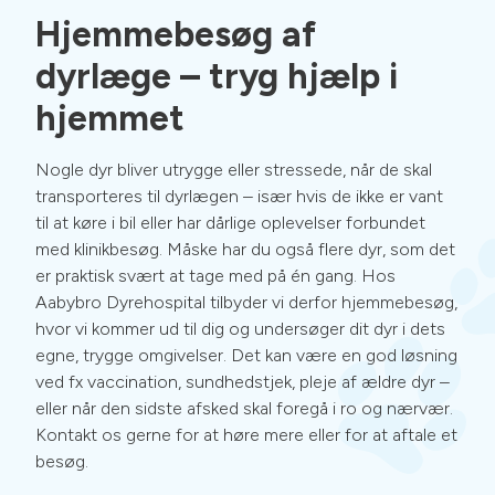
Hjemmebesøg af
dyrlæge – tryg hjælp i
hjemmet
Nogle dyr bliver utrygge eller stressede, når de skal
transporteres til dyrlægen – især hvis de ikke er vant
til at køre i bil eller har dårlige oplevelser forbundet
med klinikbesøg. Måske har du også flere dyr, som det
er praktisk svært at tage med på én gang.
Hos
Aabybro Dyrehospital tilbyder vi derfor hjemmebesøg,
hvor vi kommer ud til dig og undersøger dit dyr i dets
egne, trygge omgivelser. Det kan være en god løsning
ved fx vaccination, sundhedstjek, pleje af ældre dyr –
eller når den sidste afsked skal foregå i ro og nærvær.
Kontakt os gerne for at høre mere eller for at aftale et
besøg.