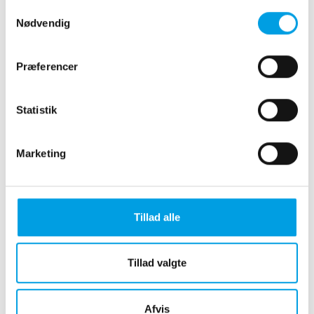
Samtykkevalg
Nødvendig
Præferencer
Sterilisation
Statistik
Marketing
Tandbehandling
Tillad alle
Tillad valgte
Hjemmebesøg
Afvis