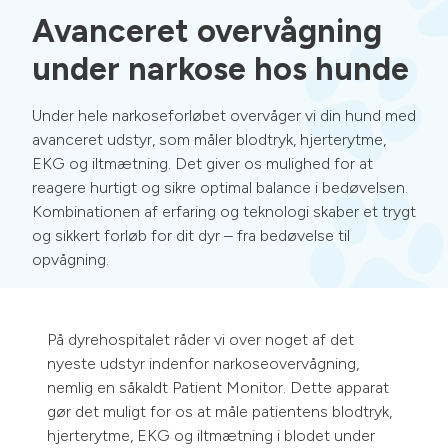
Avanceret overvågning
under narkose hos hunde
Under hele narkoseforløbet overvåger vi din hund med
avanceret udstyr, som måler blodtryk, hjerterytme,
EKG og iltmætning. Det giver os mulighed for at
reagere hurtigt og sikre optimal balance i bedøvelsen.
Kombinationen af erfaring og teknologi skaber et trygt
og sikkert forløb for dit dyr – fra bedøvelse til
opvågning.
På dyrehospitalet råder vi over noget af det
nyeste udstyr indenfor narkoseovervågning,
nemlig en såkaldt Patient Monitor. Dette apparat
gør det muligt for os at måle patientens blodtryk,
hjerterytme, EKG og iltmætning i blodet under