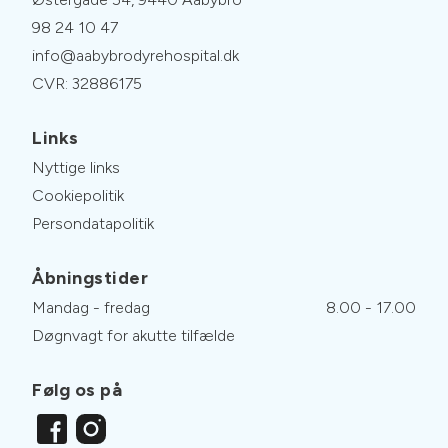
98 24 10 47
info@aabybrodyrehospital.dk
CVR: 32886175
Links
Nyttige links
Cookiepolitik
Persondatapolitik
Åbningstider
Mandag - fredag
8.00 - 17.00
Døgnvagt for akutte tilfælde
Følg os på