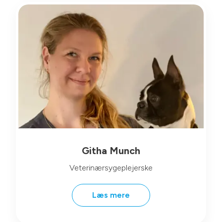
Githa Munch
Veterinærsygeplejerske
Læs mere