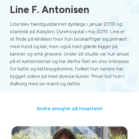
Line F. Antonisen
Line blev færdiguddannet dyrlæge i januar 2019 og
startede på Aabybro Dyrehospital i maj 2019.
Line er
at finde på klinikken hvor hun beskæftiger sig primært
med hund og kat, men også med glæde kigger på
kaniner og små gnavere.
Under sit studie var hun ansat
på et katteinternat og har derfra fået en stor interesse
for katte og kattesygdomme, hvilket hun senere har
bygget videre på med diverse kurser.
Privat bor hun i
Aalborg med sin mand og datter.
Andre ansigter på hospitalet