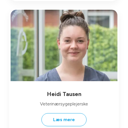
Heidi Tausen
Veterinærsygeplejerske
Læs mere