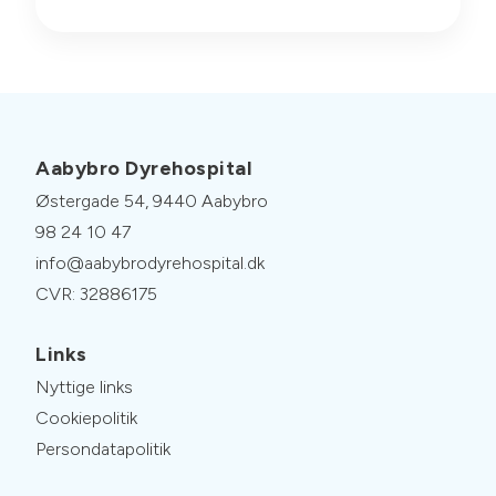
Aabybro Dyrehospital
Østergade 54, 9440 Aabybro
98 24 10 47
info@aabybrodyrehospital.dk
CVR: 32886175
Links
Nyttige links
Cookiepolitik
Persondatapolitik